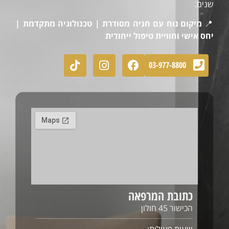
שנים.
📍
מיקום נוח עם חניה מסודרת | טכנולוגיה מתקדמת |
יחס אישי וחוויית טיפול ייחודית
03-977-8800
כתובת המרפאה
הכישור 45 חולון