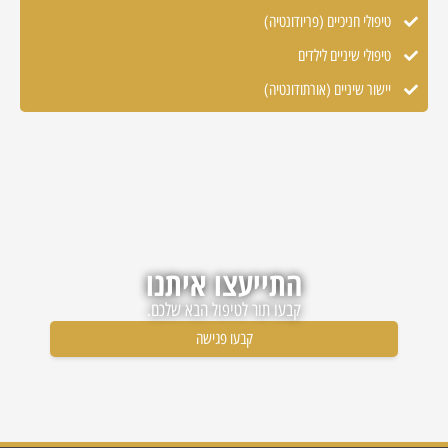
טיפולי חניכיים (פריודונטיה)
טיפולי שיניים לילדים
יישור שיניים (אורתודונטיה)
התייעצו איתנו
קבעו תור לטיפול הבא שלכם.
קבעו פגישה