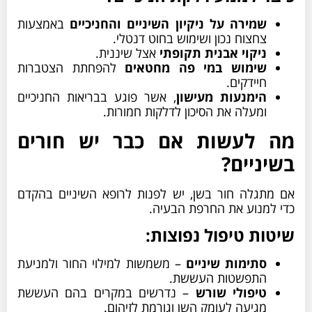
שמירה על ניקיון השיניים והחניכיים
באמצעות
צחצוח נכון ושימוש בחוט דנטלי.
ניקוי אבנית תקופתי
אצל שיננית.
שימוש במי פה מחטאים
להפחתת הצטברות
חיידקים.
הימנעות מעישון
, אשר פוגע בבריאות החניכיים
ומעלה את הסיכון לדלקות חמורות.
מה לעשות אם כבר יש חורים
בשיניים?
אם מתגלה חור בשן, יש לפנות לרופא השיניים בהקדם
כדי למנוע את החרפת הבעיה.
שיטות טיפול נפוצות:
סתימות שיניים
– משמשות למילוי החור ולמניעת
התפשטות העששת.
טיפולי שורש
– נדרשים במקרים בהם העששת
מגיעה לעומק השן וגורמת לזיהום.