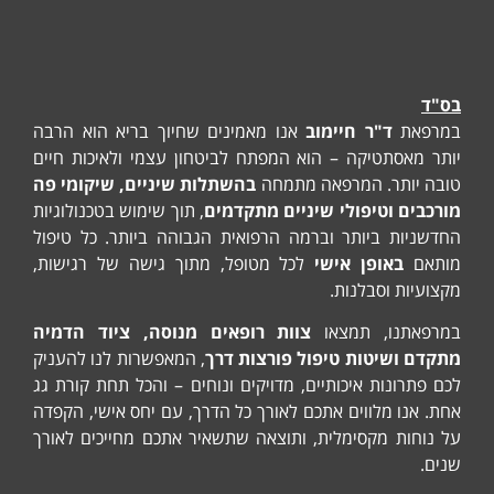
בס"ד
במרפאת
ד"ר חיימוב
אנו מאמינים שחיוך בריא הוא הרבה
יותר מאסתטיקה – הוא המפתח לביטחון עצמי ולאיכות חיים
טובה יותר. המרפאה מתמחה
בהשתלות שיניים, שיקומי פה
מורכבים וטיפולי שיניים מתקדמים
, תוך שימוש בטכנולוגיות
החדשניות ביותר וברמה הרפואית הגבוהה ביותר. כל טיפול
מותאם
באופן אישי
לכל מטופל, מתוך גישה של רגישות,
מקצועיות וסבלנות.
במרפאתנו, תמצאו
צוות רופאים מנוסה, ציוד הדמיה
מתקדם ושיטות טיפול פורצות דרך
, המאפשרות לנו להעניק
לכם פתרונות איכותיים, מדויקים ונוחים – והכל תחת קורת גג
אחת. אנו מלווים אתכם לאורך כל הדרך, עם יחס אישי, הקפדה
על נוחות מקסימלית, ותוצאה שתשאיר אתכם מחייכים לאורך
שנים.