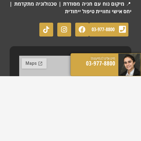
📍
מיקום נוח עם חניה מסודרת | טכנולוגיה מתקדמת |
יחס אישי וחוויית טיפול ייחודית
03-977-8800
חייגו אלינו להתייעצות!
03-977-8800
כתובת המרפאה
הכישור 45 חולון
שעות פעילות: