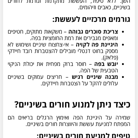
השן. ללא טיפול, העששת מתקדמת וגורמת לחורים
בשיניים, כאבים וזיהומים.
גורמים מרכזיים לעששת:
צריכת סוכרים גבוהה
– משקאות מתוקים, חטיפים
ומאפים מגבירים את רמת החומציות בפה.
היגיינת פה לקויה
– אי-צחצוח שיניים ושימוש לא
מספק בחוט דנטלי מובילים להצטברות רובד חיידקי
(פלאק).
יובש בפה
– חוסר ברוק מפחית את יכולת הניקוי
הטבעית של הפה.
מבנה שיניים רגיש
– חריצים עמוקים בשיניים
עלולים להקל על הצטברות חיידקים.
כיצד ניתן למנוע חורים בשיניים?
שמירה על היגיינת הפה ואימוץ הרגלים בריאים הם
המפתח למניעת עששת והיווצרות חורים בשיניים.
טיפים למניעת חורים בשיניים: