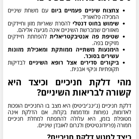
צחצוח שיניים פעמיים ביום
עם משחת שיניים
המכילה פלואוריד.
שימוש בחוט דנטלי
להסרת שאריות מזון וחיידקים
מאזורים שמברשת השיניים אינה מגיעה אליהם.
שטיפת פה אנטיבקטריאלית
להפחתת חיידקים
מזיקים בפה.
הימנעות משתייה ממותקת ומאכילת מזונות
עשירים בסוכר.
ביקורים סדירים אצל רופא השיניים
לבדיקות
תקופתיות וניקוי אבנית.
מהי דלקת חניכיים וכיצד היא
קשורה לבריאות השיניים?
דלקת חניכיים (ג'ינג'יביטיס) היא מצב בו החניכיים הופכות
לאדומות, נפוחות ומדממות בקלות. אם הדלקת אינה
מטופלת בזמן, היא עלולה להתפתח למחלת חניכיים
חמורה (פריודונטיטיס) ולגרום לאובדן שיניים.
כיצד למנוע דלקת חניכיים?