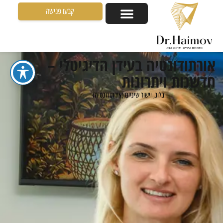
קבעו פגישה
אורתודונטיה בעידן הדיגיטלי –
חדשנות ויתרונות
בלוג
,
יישור שיניים (אורתודונטיה)