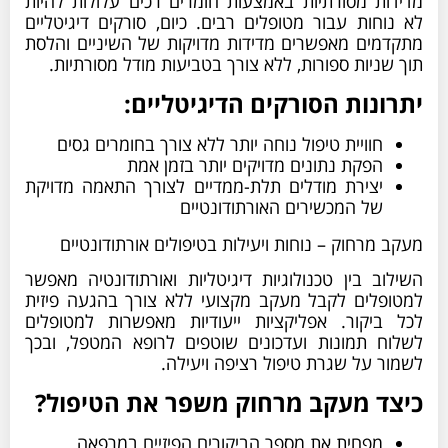
מדידות מסורתיות באמצעות חומרים רכים עלולות להיות
לא נוחות עבור מטופלים רבים. כיום, סורקים דיגיטליים
מתקדמים מאפשרים מדידות מדויקות של השיניים והלסת
תוך שניות ספורות, ללא צורך בטביעות מודל מסורתיות.
יתרונות הסורקים הדיגיטליים:
חוויית טיפול נוחה יותר ללא צורך בחומרים גסים
הפקת נתונים מדויקים יותר בזמן אמת
יצירת מודלים תלת-ממדיים לצורך התאמה מדויקת
של המכשירים האורתודונטיים
מעקב מרחוק – נוחות ויעילות בטיפולים אורתודונטיים
השילוב בין טכנולוגיות דיגיטליות ואורתודונטיה מאפשר
למטופלים לקבל מעקב מקצועי ללא צורך בהגעה פיזית
לכל ביקור. אפליקציות ייעודיות מאפשרות למטופלים
לשלוח תמונות ועדכונים שוטפים לרופא המטפל, ובכך
לשמור על שגרת טיפול רציפה ויעילה.
כיצד מעקב מרחוק משפר את הטיפול?
מפחית את מספר הביקורים הפיזיים במרפאה