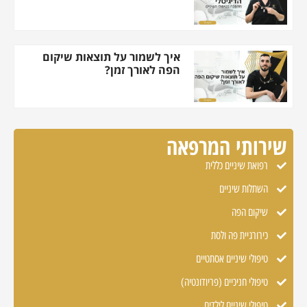
איך לשמור על תוצאות שיקום
הפה לאורך זמן?
שירותי המרפאה
רפואת שיניים כללית
השתלות שיניים
שיקום הפה
כירורגיית פה ולסת
טיפולי שיניים אסתטיים
טיפולי חניכיים (פריודונטיה)
טיפולי שיניים לילדים