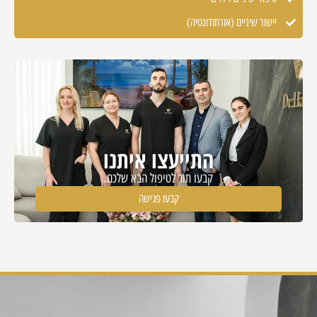
יישור שיניים (אורתודונטיה)
התייעצו איתנו
קבעו תור לטיפול הבא שלכם.
קבעו פגישה