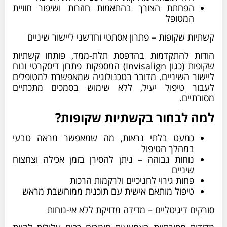
הפחתת הצורך בהתאמות חוזרות ושיפור חוויית
המטופל
קשתיות שקופות – פתרון אסתטי וחדשני ליישור שיניים
הודות להתקדמות בהדפסת תלת-ממד, פותחו קשתיות
שקופות (כגון Invisalign) המספקות פתרון דיסקרטי ונוח
ליישור השיניים. מדובר בטכנולוגיה שמאפשרת למטופלים
לעבור טיפול יעיל, ללא שימוש בסמכים מתכתיים
מסורתיים.
למה לבחור בקשתיות שקופות?
כמעט בלתי נראות, מה שמאפשר מראה טבעי
במהלך הטיפול
נוחות גבוהה – ניתן להסירן בזמן אכילה וצחצוח
שיניים
פחות גירוי לחניכיים ולרקמות הרכות
טיפול מותאם אישית עם תוכנית ממוחשבת מראש
סורקים דיגיטליים – מדידה מדויקת ללא אי-נוחות