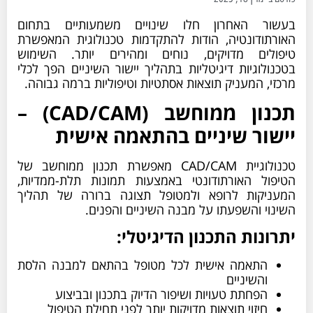
בעשור האחרון חלו שינויים משמעותיים בתחום
האורתודונטיה, הודות להתקדמות טכנולוגית המאפשרת
טיפולים מדויקים, נוחים ומהירים יותר. השימוש
בטכנולוגיות דיגיטליות בתהליך יישור השיניים הפך לכלי
מרכזי, המעניק תוצאות אסתטיות וטיפוליות ברמה גבוהה.
תכנון ממוחשב (CAD/CAM) –
יישור שיניים בהתאמה אישית
טכנולוגיית CAD/CAM מאפשרת תכנון ממוחשב של
הטיפול האורתודונטי באמצעות תמונות תלת-ממדיות,
המעניקות לרופא ולמטופל תצוגה ברורה של תהליך
השינוי והשפעתו על מבנה השיניים והפנים.
יתרונות התכנון הדיגיטלי:
התאמה אישית לכל מטופל בהתאם למבנה הלסת
והשיניים
הפחתת טעויות ושיפור הדיוק בתכנון ובביצוע
חיזוי תוצאות מדויקות יותר לפני תחילת הטיפול