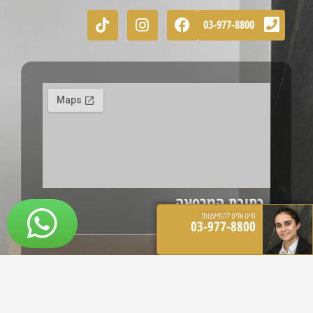
03-977-8800
כתובת המרפאה
חייגו אלינו להתייעצות!
הכישור 45 חולון
03-977-8800
שעות פעילות:
יימים א-ה 09:00-19:00
ימי שישי 09:00-12:00
שבת סגור.