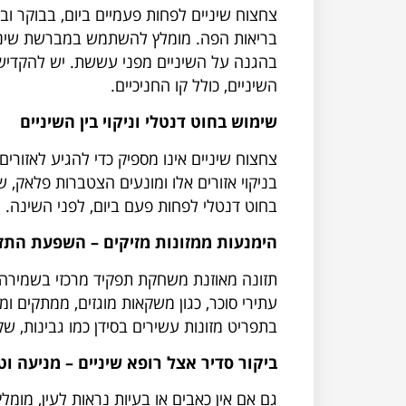
צחצוח שיניים לפחות פעמיים ביום, בבוקר ו
בריאות הפה. מומלץ להשתמש במברשת שיניי
בהגנה על השיניים מפני עששת. יש להקדיש ל
השיניים, כולל קו החניכיים.
שימוש בחוט דנטלי וניקוי בין השיניים
צחצוח שיניים אינו מספיק כדי להגיע לאזורים
בניקוי אזורים אלו ומונעים הצטברות פלאק,
בחוט דנטלי לפחות פעם ביום, לפני השינה.
הימנעות ממזונות מזיקים – השפעת התזו
תזונה מאוזנת משחקת תפקיד מרכזי בשמירה ע
עתירי סוכר, כגון משקאות מוגזים, ממתקים ו
בתפריט מזונות עשירים בסידן כמו גבינות, שקד
ביקור סדיר אצל רופא שיניים – מניעה וט
גם אם אין כאבים או בעיות נראות לעין, מומ