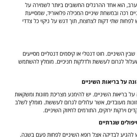
בערב, הוא אחד ההרגלים החשובים ביותר לשמירה על
ם רכה ובמשחת שיניים המכילה פלואוריד, שמסייעת
פחות שתי דקות לצחצוח, תוך דגש על ניקוי כל צדדי
 שבין השיניים. חוט דנטלי או קיסמים דנטליים מסייעים
 שעלול לגרום לעששת ולדלקות חניכיים. מומלץ להשתמש
נה על בריאות השיניים
ל בריאות השיניים. יש להימנע מצריכת מזונות ומשקאות
מזונות מעובדים, אשר עלולים לגרום לעששת. מומלץ לשלב
ים וירקות ירוקים, התורמים לחיזוק השיניים.
יפולים שגרתיים
לץ להגיע לבדיקה אצל רופא השיניים לפחות פעם בשנה.