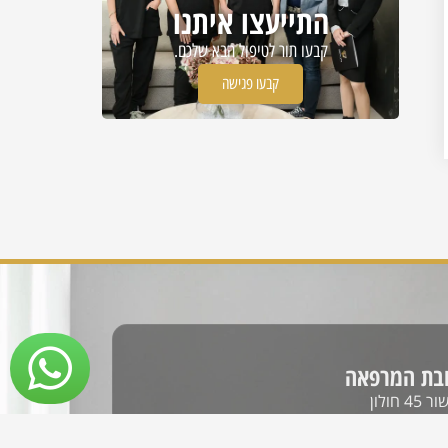
התייעצו איתנו
קבעו תור לטיפול הבא שלכם.
קבעו פגישה
בת המרפאה
4 חולון
 פעילות: