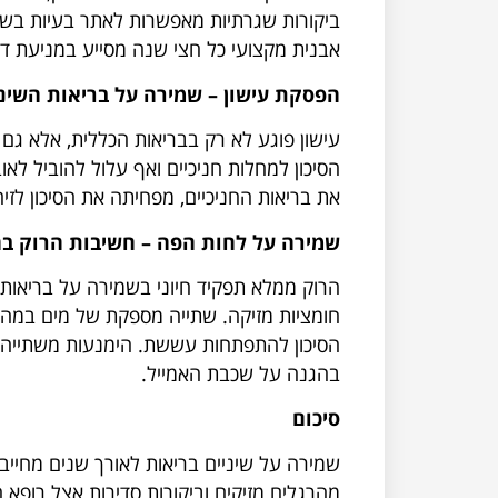
ביקורות שגרתיות מאפשרות לאתר בעיות בשלב
אבנית מקצועי כל חצי שנה מסייע במניעת דלק
הפסקת עישון – שמירה על בריאות השיניי
עישון פוגע לא רק בבריאות הכללית, אלא גם 
הסיכון למחלות חניכיים ואף עלול להוביל לא
את בריאות החניכיים, מפחיתה את הסיכון לז
שמירה על לחות הפה – חשיבות הרוק בה
הרוק ממלא תפקיד חיוני בשמירה על בריאות ה
חומציות מזיקה. שתייה מספקת של מים במה
הסיכון להתפתחות עששת. הימנעות משתייה מ
בהגנה על שכבת האמייל.
סיכום
שמירה על שיניים בריאות לאורך שנים מחייבת
מהרגלים מזיקים וביקורות סדירות אצל רופא הש