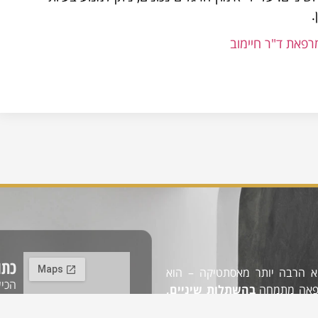
.
רפאת ד"ר חיימוב
כתו
א הרבה יותר מאסתטיקה – הוא
הכישור 5
מרפאה מתמחה
בהשתלות שיניים,
וך שימוש בטכנולוגיות החדשניות
שעות