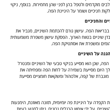
ים מוקדמים ולטפל בהן לפני שהן מחמירות. בנוסף, ניקוי
ות חניכיים ושומר על היגיינת הפה.
ם והחניכיים
בבריאות הפה. עישון גורם להכתמת השיניים, מגביר את
ובדן שיניים בטווח הארוך. הפסקת עישון משפרת משמעותית
יהומים ומשפרת את אסתטיקת הפה.
גנה על השיניים
פה, שכן הוא מסייע בניקוי טבעי של השיניים ומנטרל
לך היום מסייעת בשמירה על לחות הפה ומפחיתה את
וגברת של קפה, אלכוהול ומשקאות חומציים מסייעת
 הקפדה על היגיינת פה יומיומית, תזונה מאוזנת, הימנעות
יניים. על ידי אימוץ הרגלים נכונים, ניתן למנוע בעיות