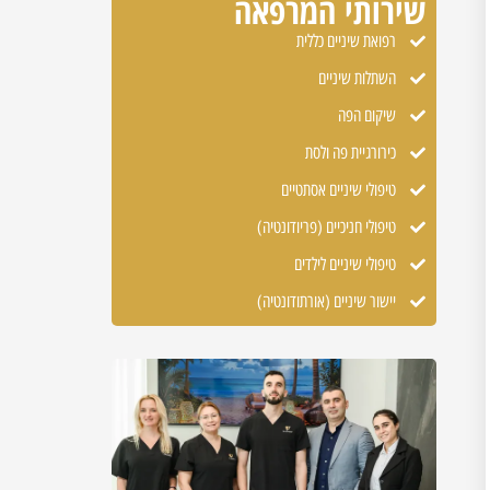
שירותי המרפאה
רפואת שיניים כללית
השתלות שיניים
שיקום הפה
כירורגיית פה ולסת
טיפולי שיניים אסתטיים
טיפולי חניכיים (פריודונטיה)
טיפולי שיניים לילדים
יישור שיניים (אורתודונטיה)