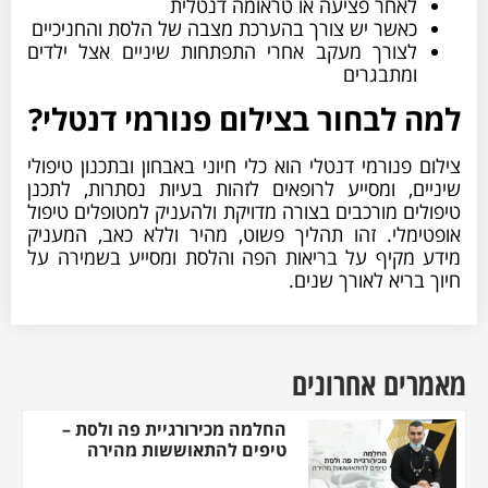
לאחר פציעה או טראומה דנטלית
כאשר יש צורך בהערכת מצבה של הלסת והחניכיים
לצורך מעקב אחרי התפתחות שיניים אצל ילדים
ומתבגרים
למה לבחור בצילום פנורמי דנטלי?
צילום פנורמי דנטלי הוא כלי חיוני באבחון ובתכנון טיפולי
שיניים, ומסייע לרופאים לזהות בעיות נסתרות, לתכנן
טיפולים מורכבים בצורה מדויקת ולהעניק למטופלים טיפול
אופטימלי. זהו תהליך פשוט, מהיר וללא כאב, המעניק
מידע מקיף על בריאות הפה והלסת ומסייע בשמירה על
חיוך בריא לאורך שנים.
מאמרים אחרונים
החלמה מכירורגיית פה ולסת –
טיפים להתאוששות מהירה