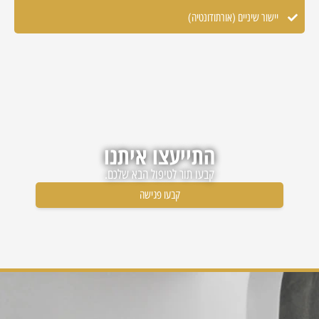
יישור שיניים (אורתודונטיה)
התייעצו איתנו
קבעו תור לטיפול הבא שלכם.
קבעו פגישה