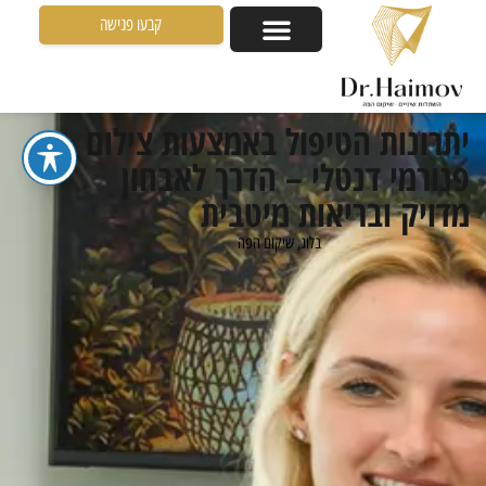
קבעו פגישה
יתרונות הטיפול באמצעות צילום
פנורמי דנטלי – הדרך לאבחון
מדויק ובריאות מיטבית
בלוג
,
שיקום הפה