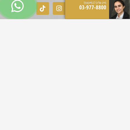
חייגו אלינו להתייעצות!
03-977-8800
03-977-8800
כתובת המרפאה
הכישור 45 חולון
שעות פעילות:
יימים א-ה 09:00-19:00
ימי שישי 09:00-12:00
שבת סגור.