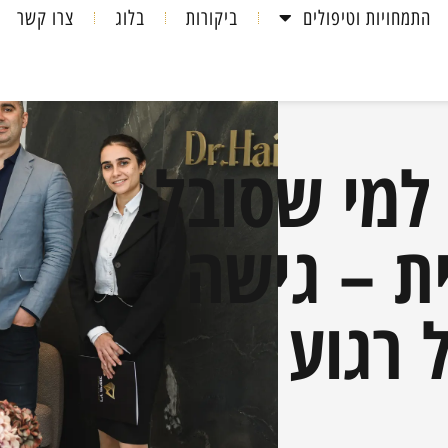
התמחויות וטיפולים
ביקורות
בלוג
צרו קשר
 למי שסובל
ת – גישה
 רגוע