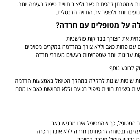
יות שמטרתן להפחית כאב וליצור חוויית טיפול נעימה יותר.
גועים יותר ולשפר את החוויה הדנטלית.
ה על מטופלים עם חרדה?
ית את הצורך בבדיקות פולשניות
ם עם פחות כאב וללא צורך בהרדמה במקרים מסוימים
ת עדינות יותר שמפחיתות רעשים מעוררי חרדה
ק לרוגע נוסף
מות שיטות שונות להקלה במהלך הטיפול באמצעות הרדמה
עות ביצירת חוויית טיפול רגועה וללא תחושות כאב או מתח
המטופל, כך שהמטופל אינו מרגיש כאב
דינה ובטוחה להפחתת חרדה ללא אובדן הכרה
ם נדרש טיפול מורכב במיוחד