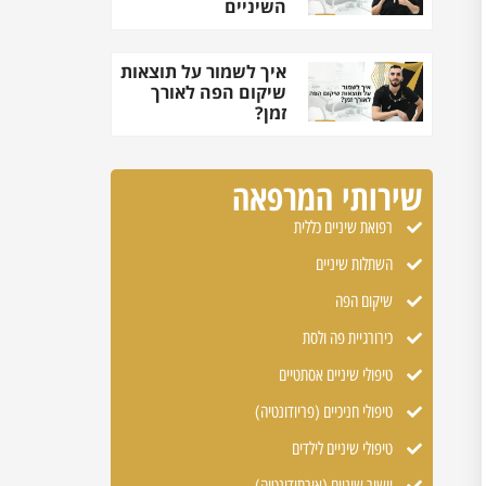
השיניים
איך לשמור על תוצאות
שיקום הפה לאורך
זמן?
שירותי המרפאה
רפואת שיניים כללית
השתלות שיניים
שיקום הפה
כירורגיית פה ולסת
טיפולי שיניים אסתטיים
טיפולי חניכיים (פריודונטיה)
טיפולי שיניים לילדים
יישור שיניים (אורתודונטיה)