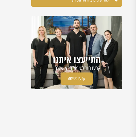
התייעצו איתנו
קבעו תור לטיפול הבא שלכם.
קבעו פגישה