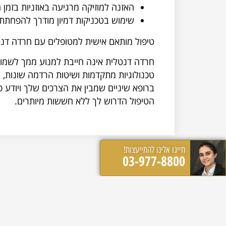
האזנה למוזיקה מרגיעה באוזניות בזמן 
שימוש בטכניקות דמיון מודרך להפחתת
טיפול מותאם אישית למטופלים עם חרדה דנ
חרדה דנטלית אינה חייבת למנוע ממך לשמור
טכנולוגיות מתקדמות ושיטות הרדמה שונות, ני
ברופא שיניים שמבין את הצרכים שלך ויודע
הטיפול הדרוש לך ללא חששות מיותרים.
חייגו אלינו להתייעצות!
03-977-8800